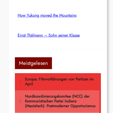
How Yukong moved the Mountains
Ernst Thälmann – Sohn seiner Klasse
Meistgelesen