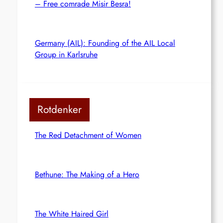
– Free comrade Misir Besra!
Germany (AIL): Founding of the AIL Local
Group in Karlsruhe
Rotdenker
The Red Detachment of Women
Bethune: The Making of a Hero
The White Haired Girl