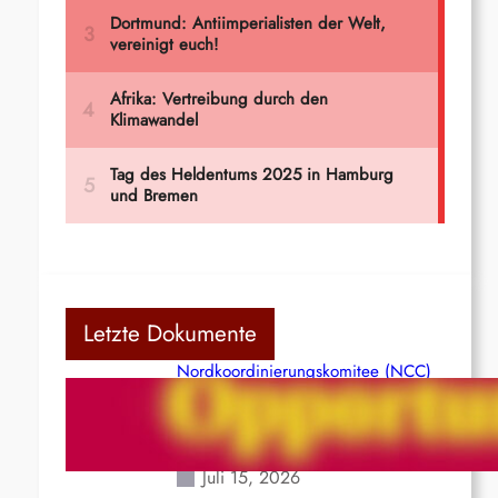
Letzte Dokumente
Nordkoordinierungskomitee (NCC)
der Kommunistischen Partei Indiens
(Maoistisch): Postmoderner
Opportunismus
Juli 15, 2026