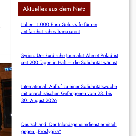
c
Aktuelles aus dem Netz
h
Italien: 1.000 Euro Geldstrafe für ein
r
antifaschistisches Transparent
Syrien: Der kurdische Journalist Ahmet Polad ist
seit 200 Tagen in Haft – die Solidarität wächst
International: Aufruf zu einer Solidaritätswoche
mit anarchistischen Gefangenen vom 23. bis
30. August 2026
Deutschland: Der Inlandsgeheimdienst ermittelt
gegen „Prosfygika“