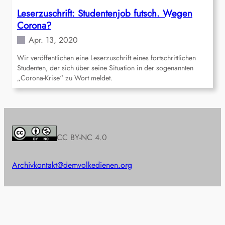
Leserzuschrift: Studentenjob futsch. Wegen
Corona?
Apr. 13, 2020
Wir veröffentlichen eine Leserzuschrift eines fortschrittlichen
Studenten, der sich über seine Situation in der sogenannten
„Corona-Krise“ zu Wort meldet.
CC BY-NC 4.0
Archiv
kontakt@demvolkedienen.org