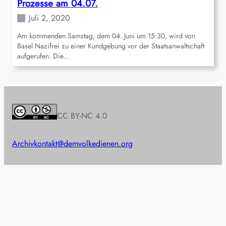
Prozesse am 04.07.
Juli 2, 2020
Am kommenden Samstag, dem 04. Juni um 15:30, wird von
Basel Nazifrei zu einer Kundgebung vor der Staatsanwaltschaft
aufgerufen. Die…
CC BY-NC 4.0
Archiv
kontakt@demvolkedienen.org