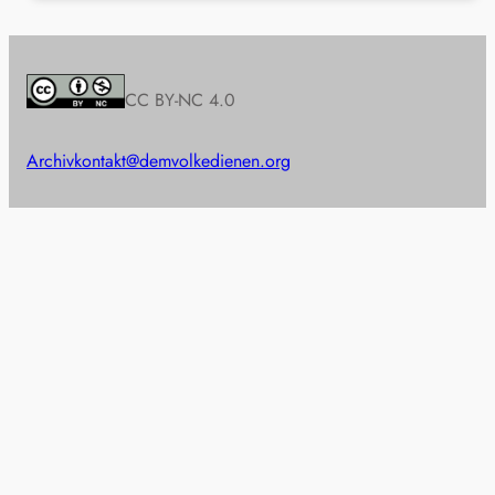
CC BY-NC 4.0
Archiv
kontakt@demvolkedienen.org