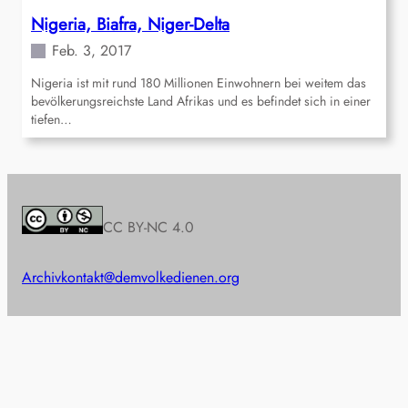
Nigeria, Biafra, Niger-Delta
Feb. 3, 2017
Nigeria ist mit rund 180 Millionen Einwohnern bei weitem das
bevölkerungsreichste Land Afrikas und es befindet sich in einer
tiefen…
CC BY-NC 4.0
Archiv
kontakt@demvolkedienen.org