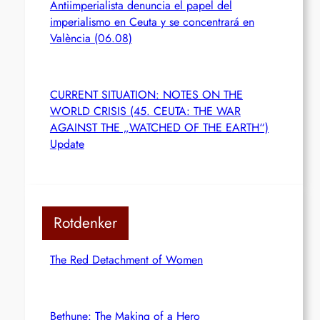
Antiimperialista denuncia el papel del
imperialismo en Ceuta y se concentrará en
València (06.08)
CURRENT SITUATION: NOTES ON THE
WORLD CRISIS (45. CEUTA: THE WAR
AGAINST THE „WATCHED OF THE EARTH“)
Update
Rotdenker
The Red Detachment of Women
Bethune: The Making of a Hero