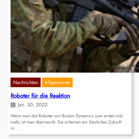
Nachrichten
Allgemeines
Roboter für die Reaktion
Jan. 30, 2022
Wenn man die Roboter von Boston Dynamics zum ersten mal
sieht, ist man überrascht. Sie scheinen ein Stückchen Zukunft
in…