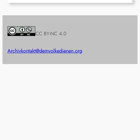
CC BY-NC 4.0
Archiv
kontakt@demvolkedienen.org