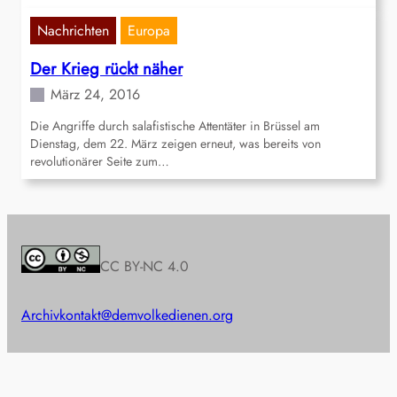
Nachrichten
Europa
Der Krieg rückt näher
März 24, 2016
Die Angriffe durch salafistische Attentäter in Brüssel am
Dienstag, dem 22. März zeigen erneut, was bereits von
revolutionärer Seite zum…
CC BY-NC 4.0
Archiv
kontakt@demvolkedienen.org