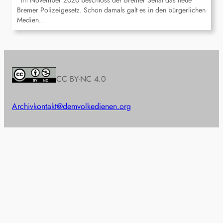
Im November 2020 beschloss der Bremer Senat das neue
Bremer Polizeigesetz. Schon damals galt es in den bürgerlichen
Medien…
CC BY-NC 4.0
Archiv
kontakt@demvolkedienen.org