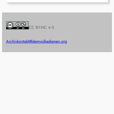
CC BY-NC 4.0
Archiv
kontakt@demvolkedienen.org