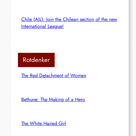
Chile (AIL): Join the Chilean section of the new
International League!
Rotdenker
The Red Detachment of Women
Bethune: The Making of a Hero
The White Haired Girl