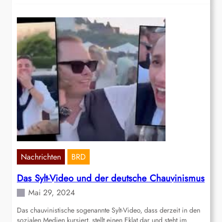
Nachrichten
BRD
Das Sylt-Video und der deutsche Chauvinismus
Mai 29, 2024
Das chauvinistische sogenannte Sylt-Video, dass derzeit in den
sozialen Medien kursiert, stellt einen Eklat dar und steht im