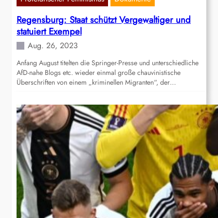
Regensburg: Staat schützt Vergewaltiger und
statuiert Exempel
Aug. 26, 2023
Anfang August titelten die Springer-Presse und unterschiedliche
AfD-nahe Blogs etc. wieder einmal große chauvinistische
Überschriften von einem „kriminellen Migranten“, der…