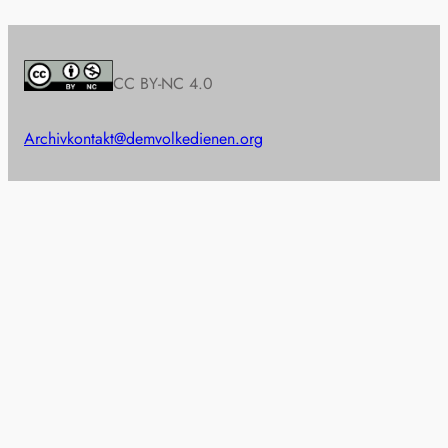
CC BY-NC 4.0
Archiv
kontakt@demvolkedienen.org