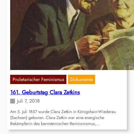
Proletarischer Feminismus
Dokumente
161. Geburtstag Clara Zetkins
Juli 7, 2018
Am 5. Juli 1857 wurde Clara Zetkin in Königshain-Wiederau
(Sachsen) geboren. Clara Zetkin war eine energische
Bekämpferin des bernsteinischen Revisionismus,…