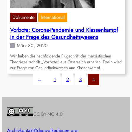
Dokumente
International
Vorbote: Corona-Pandemie und Klassenkampf
in der Frage des Gesundheitswesens
März 30, 2020
Wir haben die nachfolgende Flugschrift der marxistischen
Theoriezeitschrift „Vorbote“ aus Österreich erhalten. Darin wird
zur Frage von Gesundheitswesen und Klassenkampf…
←
1
2
3
4
CC BY-NC 4.0
Archiv
kontakt@demvolkedienen.org