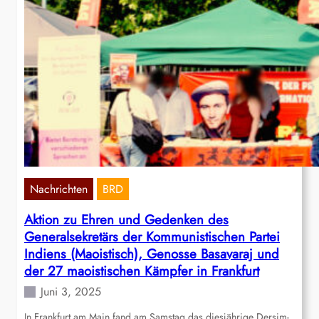
Nachrichten
BRD
Aktion zu Ehren und Gedenken des
Generalsekretärs der Kommunistischen Partei
Indiens (Maoistisch), Genosse Basavaraj und
der 27 maoistischen Kämpfer in Frankfurt
Juni 3, 2025
In Frankfurt am Main fand am Samstag das diesjährige Dersim-