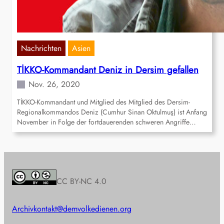
Nachrichten
Asien
TİKKO-Kommandant Deniz in Dersim gefallen
Nov. 26, 2020
TİKKO-Kommandant und Mitglied des Mitglied des Dersim-
Regionalkommandos Deniz (Cumhur Sinan Oktulmuş) ist Anfang
November in Folge der fortdauerenden schweren Angriffe…
CC BY-NC 4.0
Archiv
kontakt@demvolkedienen.org