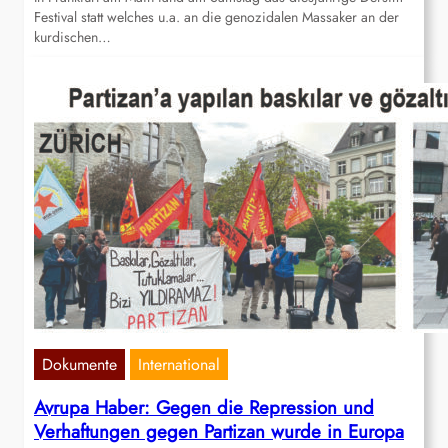
Festival statt welches u.a. an die genozidalen Massaker an der
kurdischen…
Dokumente
International
Avrupa Haber: Gegen die Repression und
Verhaftungen gegen Partizan wurde in Europa