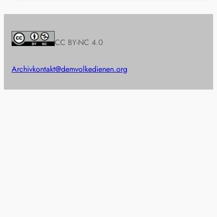
CC BY-NC 4.0
Archiv
kontakt@demvolkedienen.org