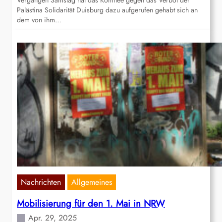
Vergangen Samstag hat das Komitee gegen das Verbot der
Palästina Solidarität Duisburg dazu aufgerufen gehabt sich an
dem von ihm…
Nachrichten
Allgemeines
Mobilisierung für den 1. Mai in NRW
Apr. 29, 2025