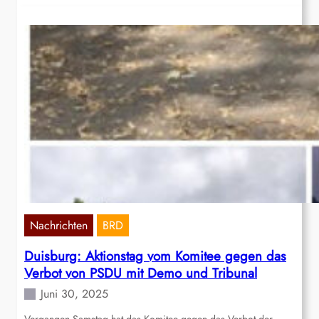
Nachrichten
BRD
Duisburg: Aktionstag vom Komitee gegen das
Verbot von PSDU mit Demo und Tribunal
Juni 30, 2025