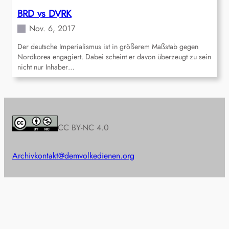
BRD vs DVRK
Nov. 6, 2017
Der deutsche Imperialismus ist in größerem Maßstab gegen
Nordkorea engagiert. Dabei scheint er davon überzeugt zu sein
nicht nur Inhaber…
CC BY-NC 4.0
Archiv
kontakt@demvolkedienen.org