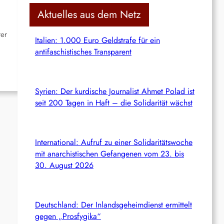
c
Aktuelles aus dem Netz
h
rer
Italien: 1.000 Euro Geldstrafe für ein
antifaschistisches Transparent
Syrien: Der kurdische Journalist Ahmet Polad ist
seit 200 Tagen in Haft – die Solidarität wächst
International: Aufruf zu einer Solidaritätswoche
mit anarchistischen Gefangenen vom 23. bis
30. August 2026
Deutschland: Der Inlandsgeheimdienst ermittelt
gegen „Prosfygika“