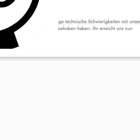
-Mail Kontakt
Mai 21, 2026
r hatten vorübergehend einige technische Schwierigkeiten mit unse
Mailadresse, welche wir nun behoben haben. Ihr erreicht uns nun
eder unter:…