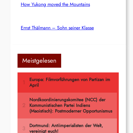
How Yukong moved the Mountains
Ernst Thälmann – Sohn seiner Klasse
Meistgelesen