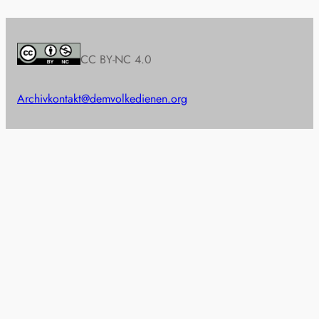
CC BY-NC 4.0
Archiv
kontakt@demvolkedienen.org