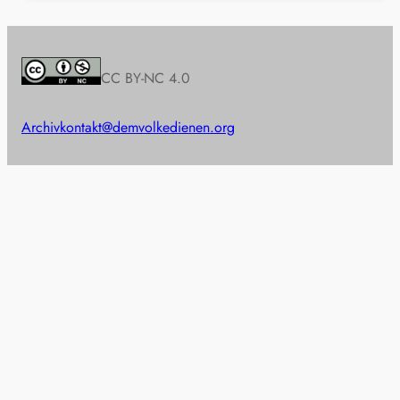
CC BY-NC 4.0
Archiv
kontakt@demvolkedienen.org