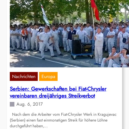
Nachrichten
Europa
Serbien: Gewerkschaften bei Fiat-Chrysler
vereinbaren dreijähriges Streikverbot
Aug. 6, 2017
Nach dem die Arbeiter vom Fiat-Chrysler Werk in Kragujevac
(Serbien) einen fast einmonatigen Streik für höhere Löhne
durchgeführt haben,…