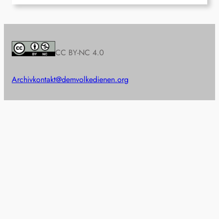
CC BY-NC 4.0
Archiv
kontakt@demvolkedienen.org