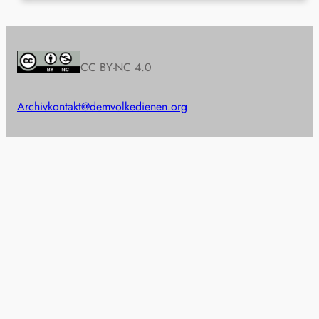
CC BY-NC 4.0
Archiv
kontakt@demvolkedienen.org