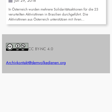
Juli 29, 2018
In Österreich wurden mehrere Solidaritätsaktionen für die 23
verurteilten AktivistInnen in Brasilien durchgeführt. Die
AktivistInnen aus Österreich unterstützen mit ihren…
CC BY-NC 4.0
Archiv
kontakt@demvolkedienen.org