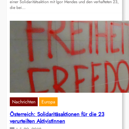
einer Solidaritätsaktion mit Igor Mendes und den verhafteten 23,
die bei…
Nachrichten
Europa
Österreich: Solidaritäsaktionen für die 23
verurteilten AktivistInnen