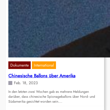
Dokumente
International
Chinesische Ballons über Amerika
Feb. 18, 2023
In den letzten zwei Wochen gab es mehrere Meldungen
darüber, dass chinesische Spionageballons über Nord- und
Südamerika gesichtet worden sein.…