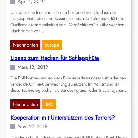
Apr. 4, 2019
Das deutsche Innenministerium forderte kürzlich, dass der
Inlandsgeheimdienst Verfassungsschutz die Befugnis erhält die
Quellentelekommunikation von „Verdächtigen“ zu überwachen.
Nachrichten von…
Nachrichten
Europa
Lizenz zum Hacken für Schlapphüte
März 18, 2019
Die Politbonzen wollen dem Bundesverfassungsschutz erlauben
verdeckte Online-Überwachung zu nutzen. Im Volksmund ist
diese Technologie eher als Bundestrojaner oder Staatstrojaner…
Nachrichten
BRD
Kooperation mit Unterstützern des Terrors?
Nov. 27, 2018
Der deutsche Bundesnachrichtendienst (BND) pflegt Kontakte zu