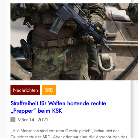
Nachrichten
BRD
Straffreiheit für Waffen hortende rechte
„Prepper“ beim KSK
März 14, 2021
„Alle Menschen sind vor dem Gesetz gleich“, behauptet das
Grundgesetz der BRD. Aber offenbar sind die Angehörigen des