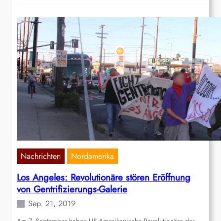
Nachrichten
Nordamerika
Los Angeles: Revolutionäre stören Eröffnung
von Gentrifizierungs-Galerie
Sep. 21, 2019