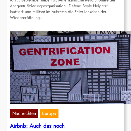
Am 7. September haben US-Amerikanische Revolutionäre der
Antigentrifizierungsorganisation „Defend Boyle Heights“
lautstark und militant im Auftreten die Feierlichkeiten der
Wiedereröffnung…
Nachrichten
Europa
Airbnb: Auch das noch