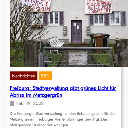
Nachrichten
BRD
Freiburg: Stadtverwaltung gibt grünes Licht für
Abriss im Metzgergrün
Feb. 19, 2022
Die Freiburger Stadtverwaltung hat den Bebauungsplan für das
Metzergrün im Freiburger Viertel Stühlinger bewilligt. Das
Metzgergrün ist einer der wenigen…