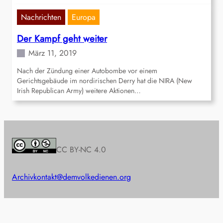
Nachrichten
Europa
Der Kampf geht weiter
März 11, 2019
Nach der Zündung einer Autobombe vor einem
Gerichtsgebäude im nordirischen Derry hat die NIRA (New
Irish Republican Army) weitere Aktionen…
CC BY-NC 4.0
Archiv
kontakt@demvolkedienen.org