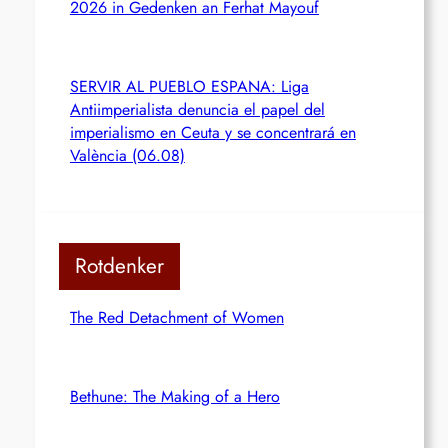
2026 in Gedenken an Ferhat Mayouf
SERVIR AL PUEBLO ESPANA: Liga
Antiimperialista denuncia el papel del
imperialismo en Ceuta y se concentrará en
València (06.08)
Rotdenker
The Red Detachment of Women
Bethune: The Making of a Hero