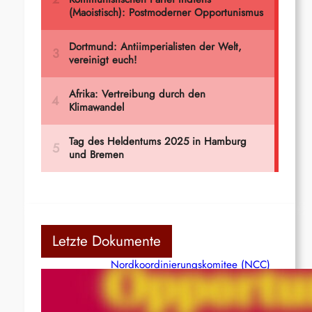
Letzte Dokumente
Nordkoordinierungskomitee (NCC)
der Kommunistischen Partei Indiens
(Maoistisch): Postmoderner
Opportunismus