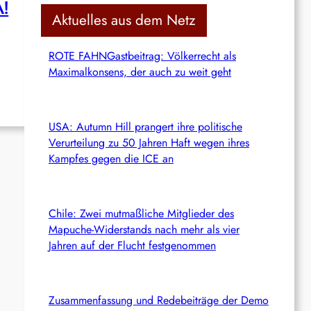
!
c
Aktuelles aus dem Netz
h
ROTE FAHNGastbeitrag: Völkerrecht als
Maximalkonsens, der auch zu weit geht
USA: Autumn Hill prangert ihre politische
Verurteilung zu 50 Jahren Haft wegen ihres
Kampfes gegen die ICE an
Chile: Zwei mutmaßliche Mitglieder des
Mapuche-Widerstands nach mehr als vier
Jahren auf der Flucht festgenommen
Zusammenfassung und Redebeiträge der Demo