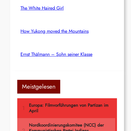
The White Haired Girl
How Yukong moved the Mountains
Ernst Thälmann – Sohn seiner Klasse
Meistgelesen