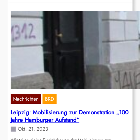
Nachrichten
BRD
Leipzig: Mobilisierung zur Demonstration „100
Jahre Hamburger Aufstand“
Okt. 21, 2023