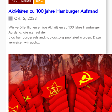
Nachrichten
BRD
Aktivitäten zu 100 Jahre Hamburger Aufstand
Okt. 5, 2023
Wir veröffentlichen einige Aktivitäten zu 100 Jahre Hamburger
Aufstand, die u.a. auf dem
Blog hamburgeraufstand.noblogs.org publiziert wurden. Dazu
verweisen wir auch…