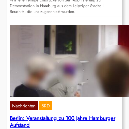
Wir teilen einige Eindrücke von der Mobilisierung zur
Demonstration in Hamburg aus dem Leipziger Stadtteil
Reudnitz, die uns zugeschickt wurden.
Nachrichten
BRD
Berlin: Veranstaltung zu 100 Jahre Hamburger
Aufstand