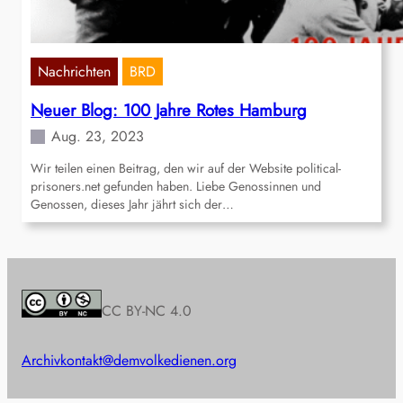
Nachrichten
BRD
Neuer Blog: 100 Jahre Rotes Hamburg
Aug. 23, 2023
Wir teilen einen Beitrag, den wir auf der Website political-
prisoners.net gefunden haben. Liebe Genossinnen und
Genossen, dieses Jahr jährt sich der…
CC BY-NC 4.0
Archiv
kontakt@demvolkedienen.org