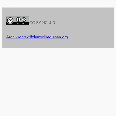
CC BY-NC 4.0
Archiv
kontakt@demvolkedienen.org