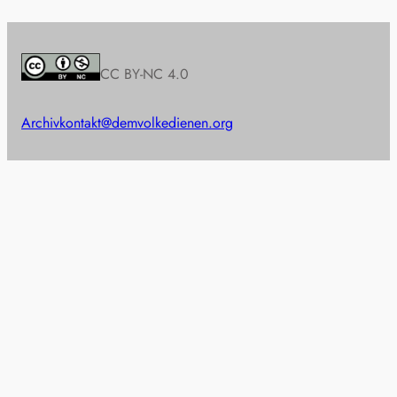
CC BY-NC 4.0
Archiv
kontakt@demvolkedienen.org