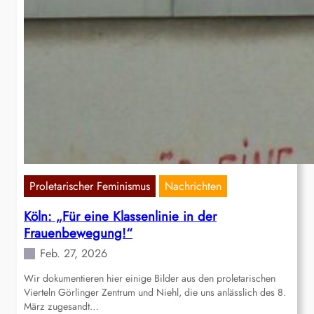
Proletarischer Feminismus
Nachrichten
Köln: „Für eine Klassenlinie in der
Frauenbewegung!“
Feb. 27, 2026
Wir dokumentieren hier einige Bilder aus den proletarischen
Vierteln Görlinger Zentrum und Niehl, die uns anlässlich des 8.
März zugesandt…