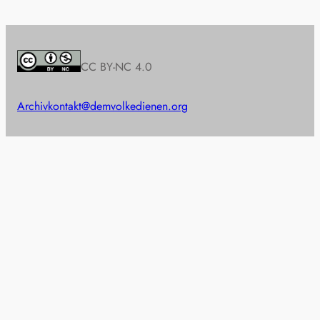
CC BY-NC 4.0
Archiv
kontakt@demvolkedienen.org