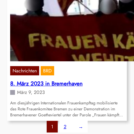
Nachrichten
BRD
8. März 2023 in Bremerhaven
März 9, 2023
Am diesjährigen Internationalen Frauenkampftag mobilisierte
das Rote Frauenkomitee Bremen zu einer Demonstration im
Bremerhavener Goetheviertel unter der Parole „Frauen kämpft…
1
2
→