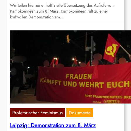
Wir teilen hier eine inoffizielle Übersetzung des Aufrufs von
Kampkomiteen zum 8. März. Kampkomiteen ruft zu einer
kraftvollen Demonstration am…
Proletarischer Feminismus
Dokumente
Leipzig: Demonstration zum 8. März