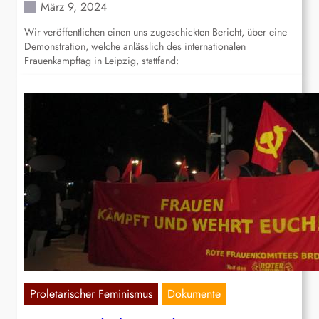
März 9, 2024
Wir veröffentlichen einen uns zugeschickten Bericht, über eine
Demonstration, welche anlässlich des internationalen
Frauenkampftag in Leipzig, stattfand:
Proletarischer Feminismus
Dokumente