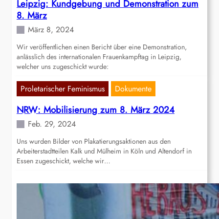
Leipzig: Kundgebung und Demonstration zum
8. März
März 8, 2024
Wir veröffentlichen einen Bericht über eine Demonstration,
anlässlich des internationalen Frauenkampftag in Leipzig,
welcher uns zugeschickt wurde:
Proletarischer Feminismus
Dokumente
NRW: Mobilisierung zum 8. März 2024
Feb. 29, 2024
Uns wurden Bilder von Plakatierungsaktionen aus den
Arbeiterstadtteilen Kalk und Mülheim in Köln und Altendorf in
Essen zugeschickt, welche wir…