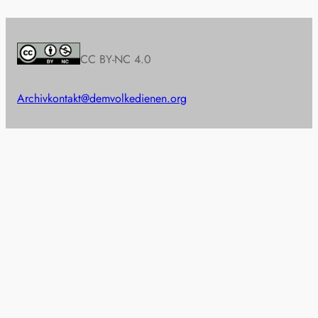
CC BY-NC 4.0
Archiv
kontakt@demvolkedienen.org