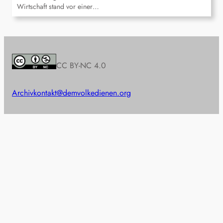
Wirtschaft stand vor einer…
CC BY-NC 4.0
Archiv
kontakt@demvolkedienen.org