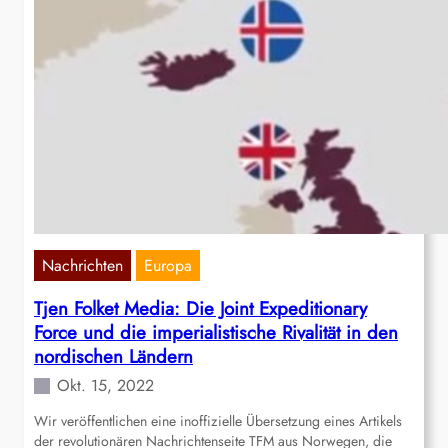
Nachrichten
Europa
Tjen Folket Media: Die Joint Expeditionary
Force und die imperialistische Rivalität in den
nordischen Ländern
Okt. 15, 2022
Wir veröffentlichen eine inoffizielle Übersetzung eines Artikels
der revolutionären Nachrichtenseite TFM aus Norwegen, die