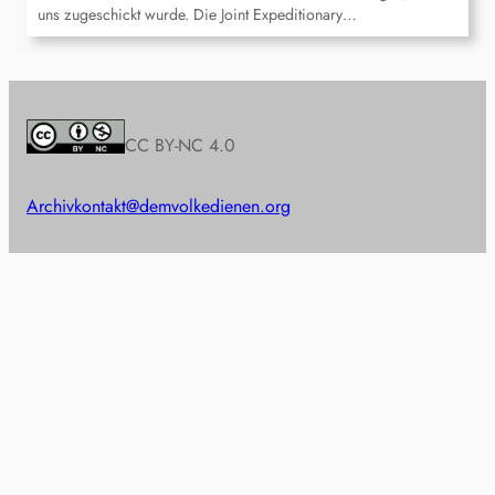
uns zugeschickt wurde. Die Joint Expeditionary…
CC BY-NC 4.0
Archiv
kontakt@demvolkedienen.org