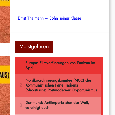
Ernst Thälmann – Sohn seiner Klasse
Meistgelesen
va