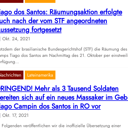
iago dos Santos: Räumungsaktion erfolgte
uch nach der vom STF angeordneten
ussetzung fortgesetzt
Okt. 24, 2021
otzdem der brasilianische Bundesgerichtshof (STF) die Räumung des
mps Tiago dos Santos am Nachmittag des 21. Oktober per einstweil
erfügung…
Nachrichten
Lateinamerika
RINGEND! Mehr als 3 Tausend Soldaten
ereiten sich auf ein neues Massaker im Geb
iago Campin dos Santos in RO vor
Okt. 17, 2021
 Folgenden veröffentlichen wir die inoffizielle Übersetzung einer