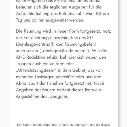
Nach Angaben des PM-Kommandeurs selbst
belaufen sich die täglichen Ausgaben für die
Aufrechterhaltung des Betriebs auf 1 Mio. R$ pro
Tag und sollten ausgeweitet werden.
Die Räumung wird in neuer Form fortgesetzt, trotz
der Entscheidung eines Ministers des STF
(Bundesgerichtshof), den Räumungsbefehl
auszusetzen („reintegração de posse“). Wie die
AND-Redaktion erfuhr, befindet sich neben den
Truppen auch ein uniformiertes
„Unterstützungsteam“ in dem Gebiet, das von
mehreren Lastwagen unterstützt wird und den
Abtransport der Familien fortgesetzt hat. Nach
Angaben der Bauern besteht dieses Team aus
Angestellten des Landgutes.
Die Bauern beschuldigen das „Unterstützungsteam“, das die illegale