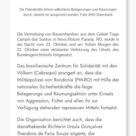
Die Polizeikräfte führen willkürliche Belagerungen und Räumungen
durch, obwohl sie ausgesetzt wurden. Foto: AND-Datenbank
Die Vertreibung von Bauernfamilien aus dem Gebiet Tiago
Campin dos Santos in Nova Mutum Paraná, RO, wurde in
der Nacht vom 21. Oktober und am frühen Morgen des
22. Oktober unter eklatanter Verletzung des Urteils des
Bundesgerichtshofs fortgesetzt.
Das brasilianische Zentrum für Solidarität mit den
Völkern (Cebraspo) prangert an, dass die
Militärpolizei von Rondonia (PM-RO) mit Hilfe der
nationalen Sicherheitskräfte die feige
Belagerungs- und Räumungsaktion unter Einsatz
von Aggression, Folter und allen ihr zur
Verfügung stehenden repressiven Mitteln fortsetzt.
Die Organisation berichtet auch, dass die
diensthabende Richterin Ursula Gonçalves
Theodoro de Faria Souza zögerte, die