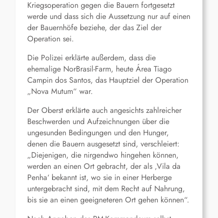
Kriegsoperation gegen die Bauern fortgesetzt
werde und dass sich die Aussetzung nur auf einen
der Bauernhöfe beziehe, der das Ziel der
Operation sei.
Die Polizei erklärte außerdem, dass die
ehemalige NorBrasil-Farm, heute Área Tiago
Campin dos Santos, das Hauptziel der Operation
„Nova Mutum“ war.
Der Oberst erklärte auch angesichts zahlreicher
Beschwerden und Aufzeichnungen über die
ungesunden Bedingungen und den Hunger,
denen die Bauern ausgesetzt sind, verschleiert:
„Diejenigen, die nirgendwo hingehen können,
werden an einen Ort gebracht, der als ‚Vila da
Penha‘ bekannt ist, wo sie in einer Herberge
untergebracht sind, mit dem Recht auf Nahrung,
bis sie an einen geeigneteren Ort gehen können“.