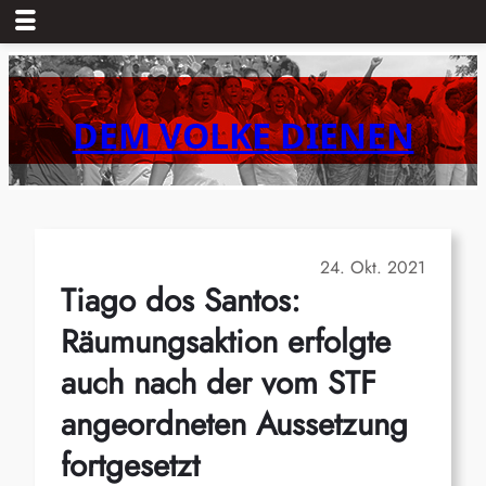
Zum
Inhalt
springen
DEM VOLKE DIENEN
24. Okt. 2021
Tiago dos Santos:
Räumungsaktion erfolgte
auch nach der vom STF
angeordneten Aussetzung
fortgesetzt