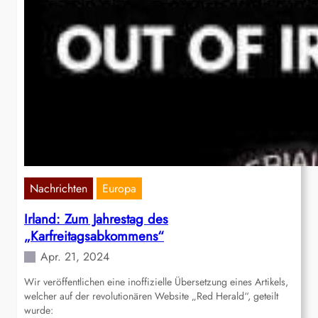
Nachrichten
Europa
Irland: Zum Jahrestag des
„Karfreitagsabkommens“
Apr. 21, 2024
Wir veröffentlichen eine inoffizielle Übersetzung eines Artikels,
welcher auf der revolutionären Website „Red Herald“, geteilt
wurde: