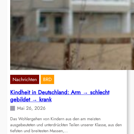
Nachrichten
BRD
Kindheit in Deutschland: Arm → schlecht
gebildet → krank
Mai 26, 2026
Das Wohlergehen von Kindern aus den am meisten
ausgebeuteten und unterdrückten Teilen unserer Klasse, aus den
tiefsten und breitesten Massen,…