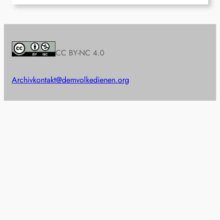
CC BY-NC 4.0
Archiv
kontakt@demvolkedienen.org