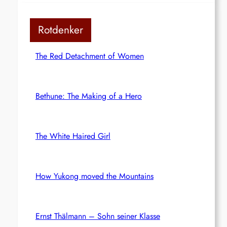
Rotdenker
The Red Detachment of Women
Bethune: The Making of a Hero
The White Haired Girl
How Yukong moved the Mountains
Ernst Thälmann – Sohn seiner Klasse