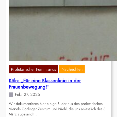
Proletarischer Feminismus
Nachrichten
Köln: „Für eine Klassenlinie in der
Frauenbewegung!“
Feb. 27, 2026
Wir dokumentieren hier einige Bilder aus den proletarischen
Vierteln Görlinger Zentrum und Niehl, die uns anlässlich des 8.
März zugesandt…