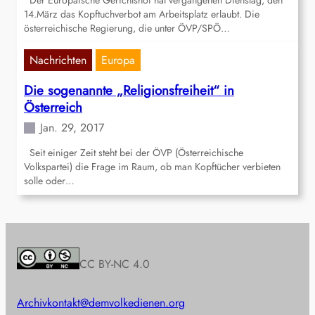
Der Europäische Gerichtshof hat vergangenen Dienstag, den
14.März das Kopftuchverbot am Arbeitsplatz erlaubt. Die
österreichische Regierung, die unter ÖVP/SPÖ…
Nachrichten
Europa
Die sogenannte „Religionsfreiheit“ in
Österreich
Jan. 29, 2017
Seit einiger Zeit steht bei der ÖVP (Österreichische
Volkspartei) die Frage im Raum, ob man Kopftücher verbieten
solle oder…
CC BY-NC 4.0
Archiv
kontakt@demvolkedienen.org