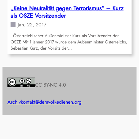
„Keine Neutralität gegen Terrorismus“ – Kurz
als OSZE Vorsitzender
Jan. 22, 2017
Österreichischer Außenminister Kurz als Vorsitzender der
OSZE Mit 1.Jänner 2017 wurde dem Außenminister Österreichs,
Sebastian Kurz, der Vorsitz der…
CC BY-NC 4.0
Archiv
kontakt@demvolkedienen.org