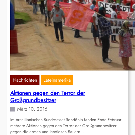
Nachrichten
Lateinamerika
Aktionen gegen den Terror der
Großgrundbesitzer
März 10, 2016
Im brasilianischen Bundesstaat Rondônia fanden Ende Februar
mehrere Aktionen gegen den Terror der Großgrundbesitzer
gegen die armen und landlosen Bauern…