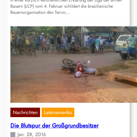
In einer kürzlich veröffentlichten Erklärung der Liga der armen
Bauern (LCP) vom 4. Februar schildert die brasilianische
Bauernorganisation den Terror,…
Nachrichten
Lateinamerika
Die Blutspur der Großgrundbesitzer
Jan. 28, 2016