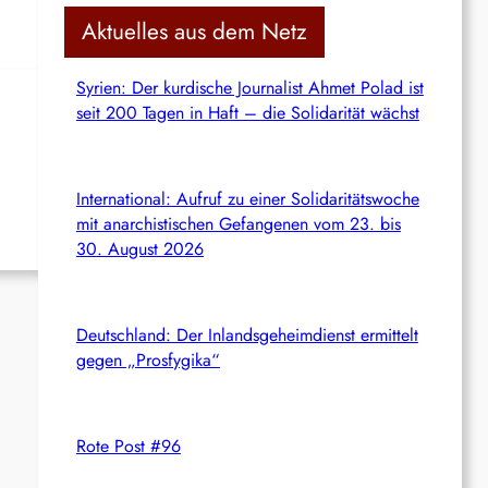
c
Aktuelles aus dem Netz
h
Syrien: Der kurdische Journalist Ahmet Polad ist
seit 200 Tagen in Haft – die Solidarität wächst
International: Aufruf zu einer Solidaritätswoche
mit anarchistischen Gefangenen vom 23. bis
30. August 2026
Deutschland: Der Inlandsgeheimdienst ermittelt
gegen „Prosfygika“
Rote Post #96