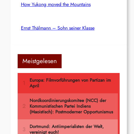
How Yukong moved the Mountains
Ernst Thälmann – Sohn seiner Klasse
Meistgelesen