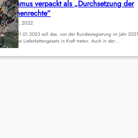
obbyismus verpackt als „Durchsetzung der
enschenrechte“
Dez. 31, 2022
 dem 01.01.2023 soll das, von der Bundesregierung im Jahr 202
schlossene Lieferkettengesetz in Kraft treten. Auch in der…