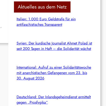
c
Aktuelles aus dem Netz
h
Italien: 1.000 Euro Geldstrafe für ein
antifaschistisches Transparent
1,
Syrien: Der kurdische Journalist Ahmet Polad ist
seit 200 Tagen in Haft – die Solidarität wächst
International: Aufruf zu einer Solidaritätswoche
mit anarchistischen Gefangenen vom 23. bis
30. August 2026
Deutschland: Der Inlandsgeheimdienst ermittelt
gegen „Prosfygika“