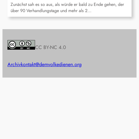
Zunächst sah es so aus, als würde er bald zu Ende gehen, der
über 90 Verhandlungstage und mehr als 2…
CC BY-NC 4.0
Archiv
kontakt@demvolkedienen.org