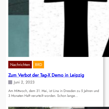
Nachrichten
BRD
Zum Verbot der Tag-X Demo in Leipzig
Juni 2, 2023
Am Mittwoch, dem 31. Mai, ist Lina in Dresden zu 5 Jahren und
3 Monaten Haft verurteilt worden. Schon lange…