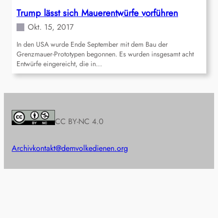
Trump lässt sich Mauerentwürfe vorführen
Okt. 15, 2017
In den USA wurde Ende September mit dem Bau der
Grenzmauer-Prototypen begonnen. Es wurden insgesamt acht
Entwürfe eingereicht, die in…
CC BY-NC 4.0
Archiv
kontakt@demvolkedienen.org